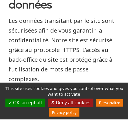
données
Les données transitant par le site sont
sécurisées afin de vous garantir la
confidentialité. Notre site est sécurisé
grâce au protocole HTTPS. L’accès au
back-office du site est protégé grâce à
l’utilisation de mots de passe
complexes.
This site uses cookies and gives you control over what you
want to activate
OK, accept all
Deny all cookies
Personalize
SITE RÉALISÉ PAR AIRE-B INFORMATIQUE -
Privacy policy
MENTIONS LÉGALES
-
GESTION DES COOKIES