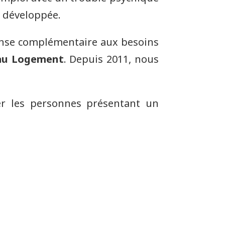
t développée.
onse complémentaire aux besoins
 au Logement
. Depuis 2011, nous
er les personnes présentant un