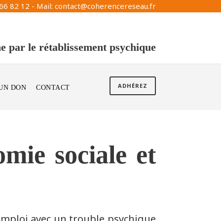
66 82 12 - Mail: contact@coherencereseau.fr
e par le rétablissement psychique
ADHÉREZ
 UN DON
CONTACT
omie sociale et
emploi avec un trouble psychique