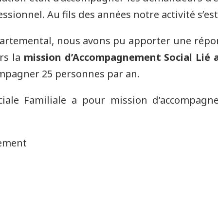
essionnel. Au fils des années notre activité s’es
partemental, nous avons pu apporter une rép
rs la
mission d’Accompagnement Social Lié
mpagner 25 personnes par an.
ciale Familiale a pour mission d’accompagn
gement