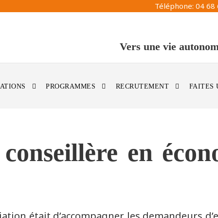
Téléphone: 04 68 
Vers une vie autonom
ATIONS
PROGRAMMES
RECRUTEMENT
FAITES
conseillère en écon
ociation était d’accompagner les demandeurs d’