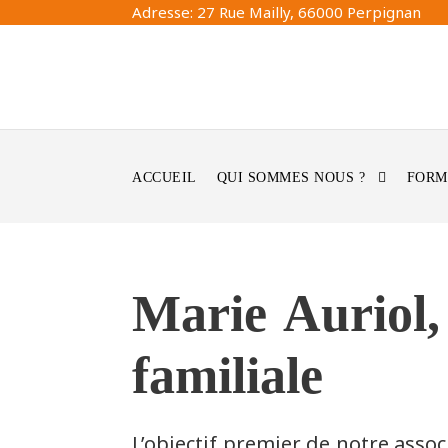
Adresse: 27 Rue Mailly, 66000 Perpignan
ACCUEIL
QUI SOMMES NOUS ?
FORM
Marie Auriol, 
familiale
L’objectif premier de notre ass