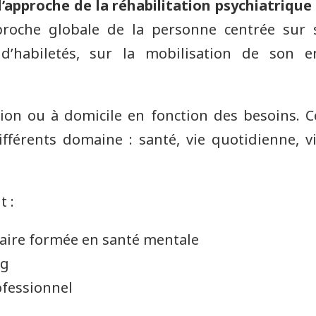
l’approche de la réhabilitation psychiatrique
roche globale de la personne centrée sur 
e d’habiletés, sur la mobilisation de son
iation ou à domicile en fonction des besoins.
férents domaine : santé, vie quotidienne, vie
t :
inaire formée en santé mentale
ng
ofessionnel