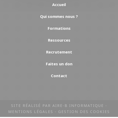
Accueil
Qui sommes nous ?
Formations
Ressources
Recrutement
Faites un don
Contact
SITE RÉALISÉ PAR AIRE-B INFORMATIQUE -
MENTIONS LÉGALES
-
GESTION DES COOKIES