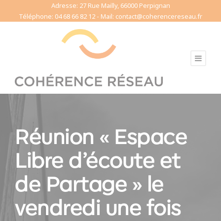
Adresse: 27 Rue Mailly, 66000 Perpignan
Cookies management panel
Téléphone: 04 68 66 82 12 - Mail: contact@coherencereseau.fr
Réunion « Espace
Libre d’écoute et
de Partage » le
vendredi une fois