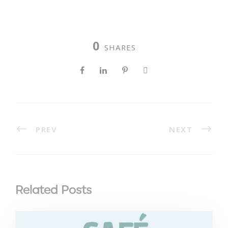
0
SHARES
PREV
NEXT
Related Posts