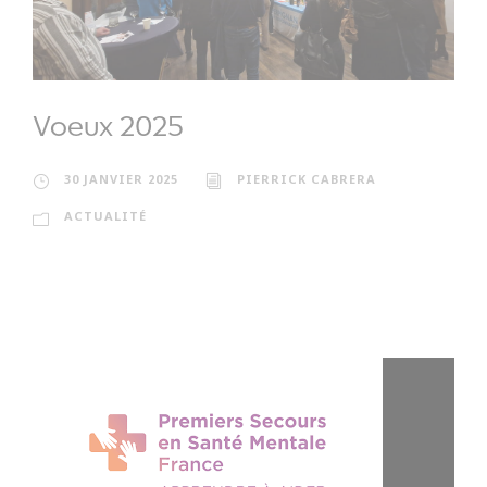
Voeux 2025
30 JANVIER 2025
PIERRICK CABRERA
ACTUALITÉ