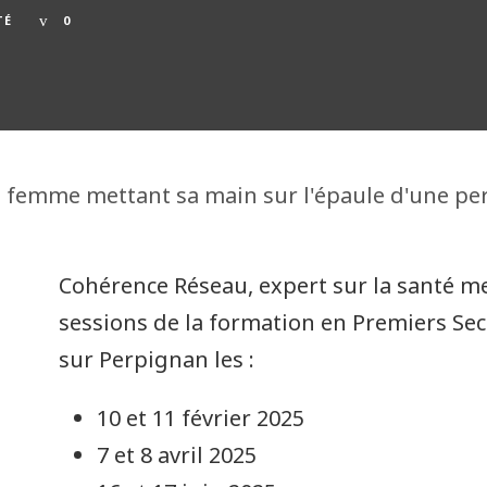
TÉ
0
Cohérence Réseau, expert sur la santé m
sessions de la formation en Premiers Se
sur Perpignan les :
10 et 11 février 2025
7 et 8 avril 2025