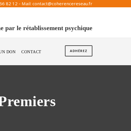
66 82 12 - Mail: contact@coherencereseau.fr
e par le rétablissement psychique
ADHÉREZ
 UN DON
CONTACT
 Premiers