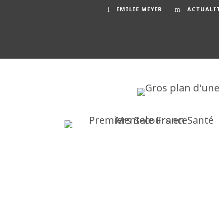
EMILIE MEYER
ACTUALI