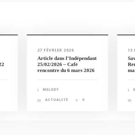
27 FÉVRIER 2026
13
Article dans l’Indépendant
Sav
22
25/02/2026 – Café
Ren
rencontre du 6 mars 2026
ma
MELODY
ACTUALITÉ
0