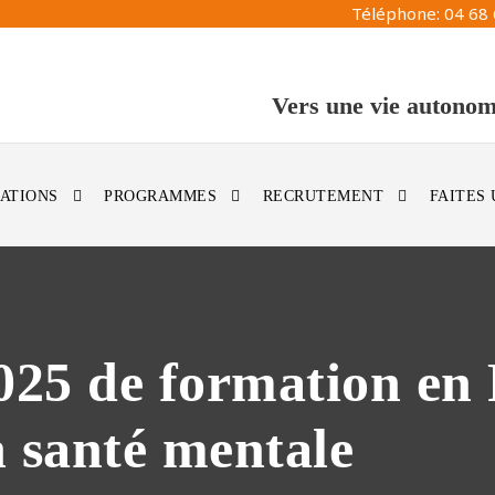
Téléphone: 04 68 
Vers une vie autonom
ATIONS
PROGRAMMES
RECRUTEMENT
FAITES
025 de formation en
n santé mentale