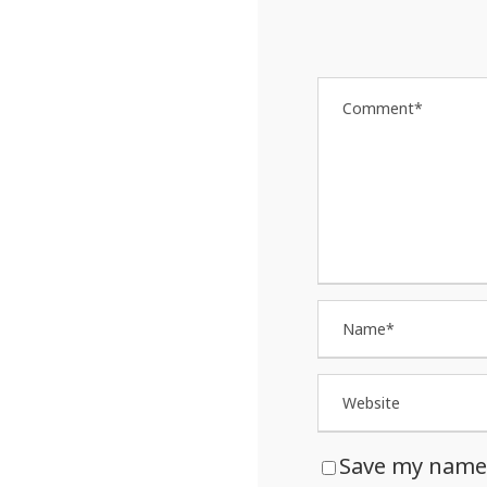
Save my name, 