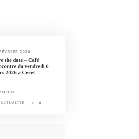
 FÉVRIER 2026
e the date – Café
contre du vendredi 6
rs 2026 à Céret
MELODY
ACTUALITÉ
0