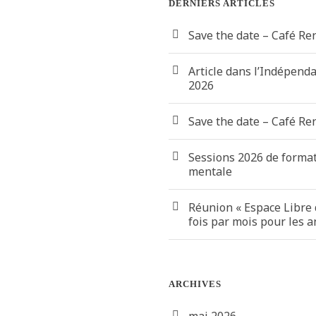
DERNIERS ARTICLES
Save the date – Café Re
Article dans l’Indépend
2026
Save the date – Café Re
Sessions 2026 de forma
mentale
Réunion « Espace Libre 
fois par mois pour les 
ARCHIVES