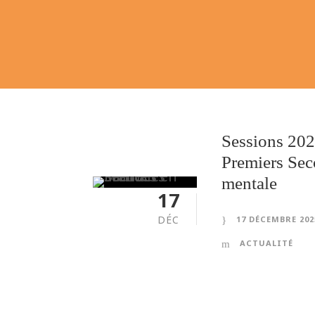
Sessions 202
Premiers Sec
mentale
17
DÉC
17 DÉCEMBRE 202
ACTUALITÉ