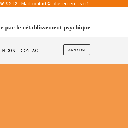
66 82 12 - Mail: contact@coherencereseau.fr
e par le rétablissement psychique
ADHÉREZ
 UN DON
CONTACT