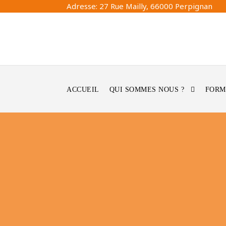
Adresse: 27 Rue Mailly, 66000 Perpignan
ACCUEIL
QUI SOMMES NOUS ?
FORM