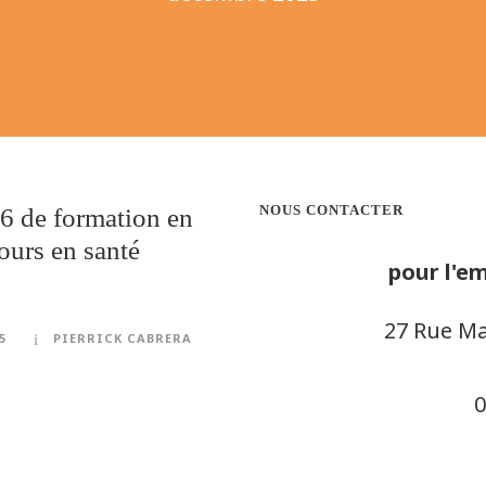
NOUS CONTACTER
6 de formation en
ours en santé
pour l'em
27 Rue Ma
5
PIERRICK CABRERA
0