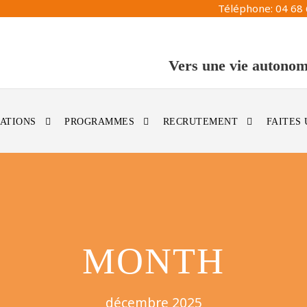
Téléphone: 04 68 
Vers une vie autonom
ATIONS
PROGRAMMES
RECRUTEMENT
FAITES
MONTH
décembre 2025