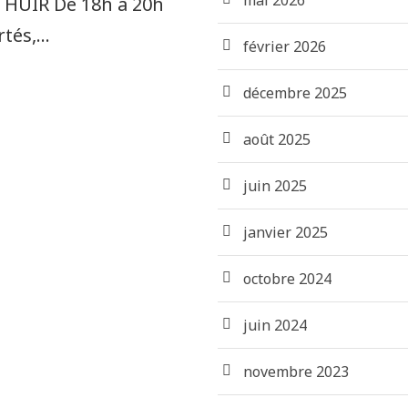
mai 2026
HUIR De 18h à 20h
tés,...
février 2026
décembre 2025
août 2025
juin 2025
janvier 2025
octobre 2024
juin 2024
novembre 2023