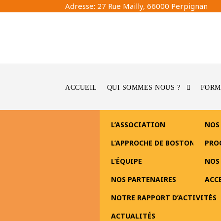
Adresse: 27 Rue Mailly, 66000 Perpignan
ACCUEIL
QUI SOMMES NOUS ?
FORM
L’ASSOCIATION
NOS
L’APPROCHE DE BOSTON
PRO
L’ÉQUIPE
NOS
NOS PARTENAIRES
ACCE
NOTRE RAPPORT D’ACTIVITÉS
ACTUALITÉS