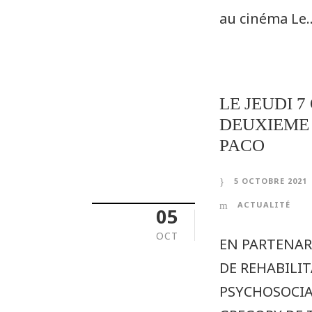
au cinéma Le..
LE JEUDI 7
DEUXIEME
PACO
5 OCTOBRE 2021
ACTUALITÉ
05
OCT
EN PARTENAR
DE REHABILI
PSYCHOSOCIA