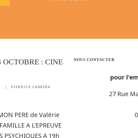
NOUS CONTACTER
4 OCTOBRE : CINE
pour l'em
PIERRICK CABRERA
27 Rue Ma
MON PERE de Valérie
0
 FAMILLE A L’EPREUVE
S PSYCHIQUES A 19h