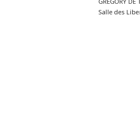
GREGORY DE T
Salle des Liber