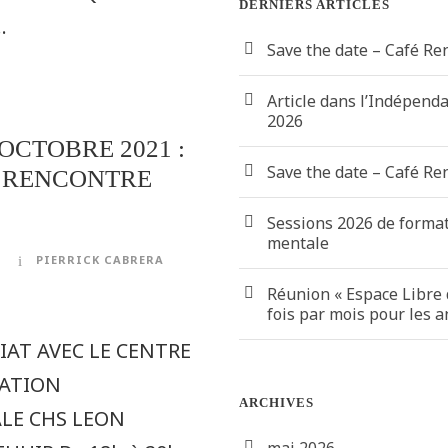
DERNIERS ARTICLES
.
Save the date – Café Re
Article dans l’Indépend
2026
 OCTOBRE 2021 :
Save the date – Café Re
 RENCONTRE
Sessions 2026 de forma
mentale
PIERRICK CABRERA
Réunion « Espace Libre 
fois par mois pour les 
IAT AVEC LE CENTRE
TATION
ARCHIVES
LE CHS LEON