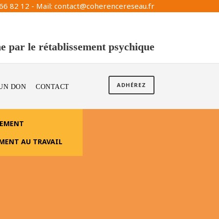
66 82 12 - Mail: contact@coherencereseau.fr
e par le rétablissement psychique
ADHÉREZ
 UN DON
CONTACT
SEMENT
EMENT AU TRAVAIL