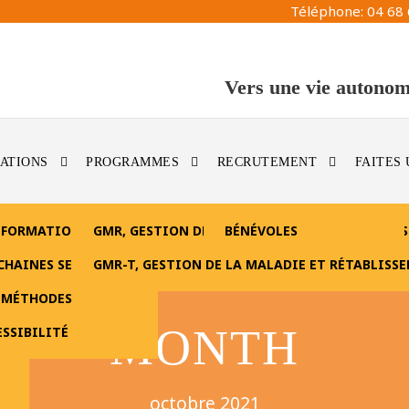
Téléphone: 04 68 
Vers une vie autonom
ATIONS
PROGRAMMES
RECRUTEMENT
FAITES
 FORMATIONS
GMR, GESTION DE LA MALADIE ET DU RÉTABLIS
BÉNÉVOLES
CHAINES SESSIONS
GMR-T, GESTION DE LA MALADIE ET RÉTABLISS
 MÉTHODES
MONTH
SSIBILITÉ
octobre 2021